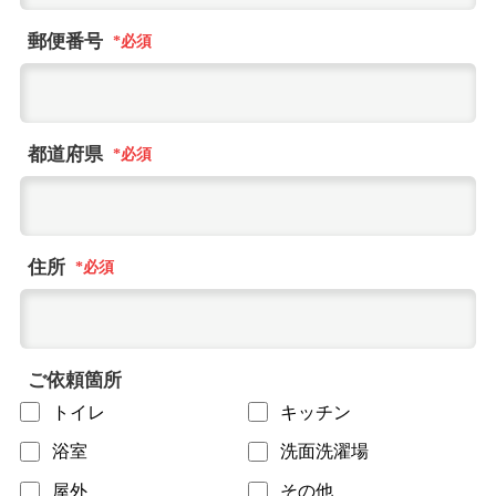
郵便番号
都道府県
住所
ご依頼箇所
トイレ
キッチン
浴室
洗面洗濯場
屋外
その他