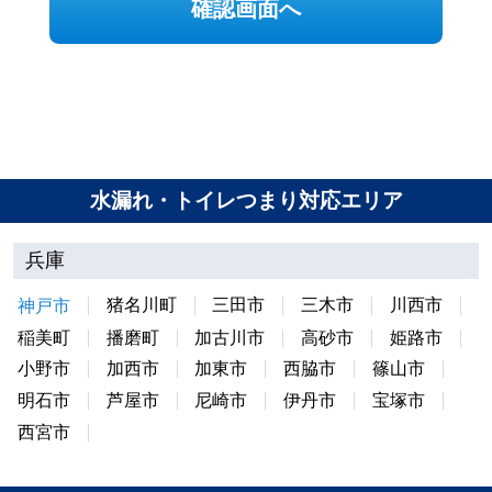
確認画面へ
水漏れ・トイレつまり対応エリア
兵庫
猪名川町
三田市
三木市
川西市
神戸市
稲美町
播磨町
加古川市
高砂市
姫路市
小野市
加西市
加東市
西脇市
篠山市
明石市
芦屋市
尼崎市
伊丹市
宝塚市
西宮市